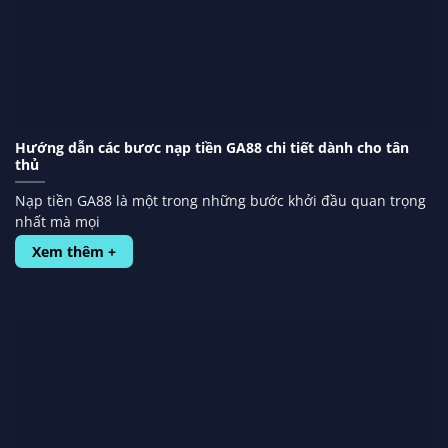
Hướng dẫn các bươc nạp tiền GA88 chi tiết dành cho tân
thủ
Nạp tiền GA88 là một trong những bước khởi đầu quan trọng
nhất mà mọi
Xem thêm +