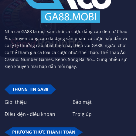
Nhà cái GA88 là một sân chơi cá cược đẳng cấp đến từ Châu
Âu, chuyên cung cấp đa dạng sản phẩm cá cược hấp dẫn và
có tỷ lệ thưởng cao nhất hiện nay. Đến với GA88, người chơi
có thể tham gia cá loại cá cược như: Thể Thao, Thể Thao Ảo,
Casino, Number Games, Keno, Sòng Bài Số... Cùng nhiều sự
kiện khuyến mãi hấp dẫn mỗi ngày.
THÔNG TIN GA88
Giới thiệu
Bảo mật
Điều kiện - điều khoản
Trợ giúp
PHƯƠNG THỨC THÁNH TOÁN