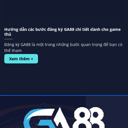
Hướng dẫn các bước đăng ký GA88 chi tiết dành cho game
thủ
Đăng ký GA88 là một trong những bước quan trọng để bạn có
thể tham
Xem thêm +