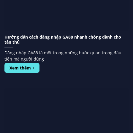
Hướng dẫn cách đăng nhập GA88 nhanh chóng dành cho
tân thủ
Đăng nhập GA88 là một trong những bước quan trọng đầu
tiên mà người dùng
Xem thêm +