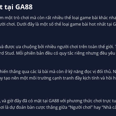
t tại GA88
ệm một trò chơi mà còn rất nhiều thể loại game bài khác nh
ời chơi. Dưới đây là một số thể loại game bài hot nhất tại
 được ưa chuộng bởi nhiều người chơi trên toàn thế giới. T
d Stud. Mỗi phiên bản đều có quy tắc riêng nhưng đều yêu
iến thắng qua các lá bài mà còn ở kỹ năng đọc vị đối thủ. N
ày tạo nên một môi trường cạnh tranh đầy kịch tính và hồi h
n, và giờ đây đã có mặt tại GA88 với phương thức chơi trực 
ơi là dự đoán bàn cược thắng giữa “Người chơi” hay “Nhà cá