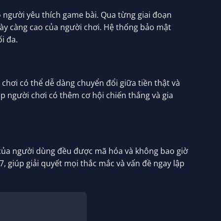
 người yêu thích game bài. Qua từng giai đoạn
gày càng cao của người chơi. Hệ thống bảo mật
i đa.
chơi có thể dễ dàng chuyển đổi giữa tiền thật và
 người chơi có thêm cơ hội chiến thắng và gia
n của người dùng đều được mã hóa và không bao giờ
7, giúp giải quyết mọi thắc mắc và vấn đề ngay lập