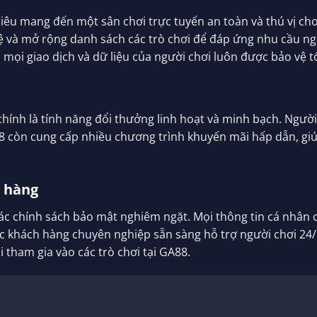
iêu mang đến một sân chơi trực tuyến an toàn và thú vị cho
ệ và mở rộng danh sách các trò chơi để đáp ứng nhu cầu n
ọi giao dịch và dữ liệu của người chơi luôn được bảo vệ tố
hính là tính năng đổi thưởng linh hoạt và minh bạch. Người 
 còn cung cấp nhiều chương trình khuyến mãi hấp dẫn, giúp
h hàng
 các chính sách bảo mật nghiêm ngặt. Mọi thông tin cá nhâ
sóc khách hàng chuyên nghiệp sẵn sàng hỗ trợ người chơi 24/
 tham gia vào các trò chơi tại GA88.