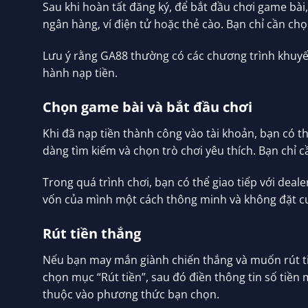
Sau khi hoàn tất đăng ký, để bắt đầu chơi game bà
ngân hàng, ví điện tử hoặc thẻ cào. Bạn chỉ cần c
Lưu ý rằng GA88 thường có các chương trình khuyến
hành nạp tiền.
Chọn game bài và bắt đầu chơi
Khi đã nạp tiền thành công vào tài khoản, bạn có t
dàng tìm kiếm và chọn trò chơi yêu thích. Bạn chỉ 
Trong quá trình chơi, bạn có thể giao tiếp với dea
vốn của mình một cách thông minh và không đặt cượ
Rút tiền thắng
Nếu bạn may mắn giành chiến thắng và muốn rút tiề
chọn mục “Rút tiền”, sau đó điền thông tin số tiền 
thuộc vào phương thức bạn chọn.