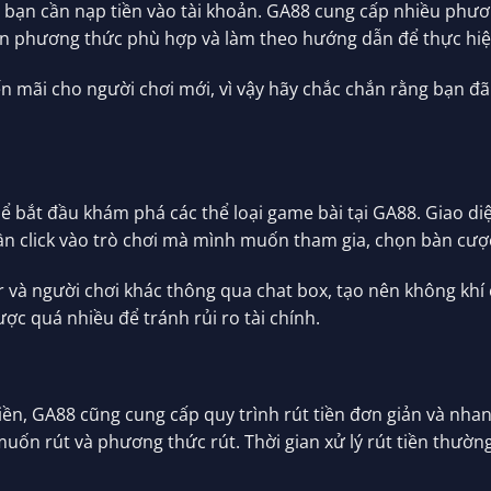
i, bạn cần nạp tiền vào tài khoản. GA88 cung cấp nhiều ph
họn phương thức phù hợp và làm theo hướng dẫn để thực hiệ
 mãi cho người chơi mới, vì vậy hãy chắc chắn rằng bạn đã 
hể bắt đầu khám phá các thể loại game bài tại GA88. Giao di
cần click vào trò chơi mà mình muốn tham gia, chọn bàn cượ
ler và người chơi khác thông qua chat box, tạo nên không kh
c quá nhiều để tránh rủi ro tài chính.
n, GA88 cũng cung cấp quy trình rút tiền đơn giản và nhan
muốn rút và phương thức rút. Thời gian xử lý rút tiền thườn